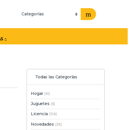
AS
Todas las Categorías
Hogar
(61)
Juguetes
(6)
Licencia
(106)
Novedades
(38)