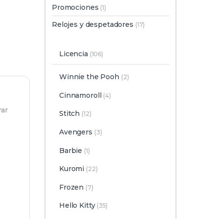
Promociones
(1)
Relojes y despetadores
(17)
Licencia
(106)
Winnie the Pooh
(2)
Cinnamoroll
(4)
rar
Stitch
(12)
Avengers
(3)
Barbie
(1)
Kuromi
(22)
Frozen
(7)
Hello Kitty
(35)