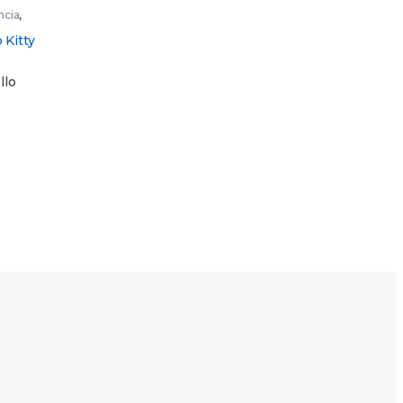
ncia
,
 Kitty