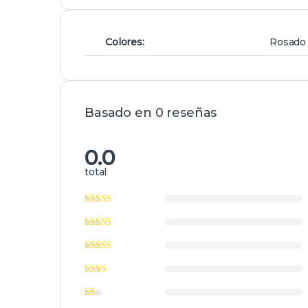
Colores:
Rosado ,
Basado en 0 reseñas
0.0
total