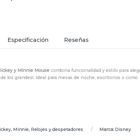
Especificación
Reseñas
ickey y Minnie Mouse
combina funcionalidad y estilo para aleg
e los grandes!. Ideal para mesas de noche, escritorios o como
ickey
,
Minnie
,
Relojes y despetadores
Marca:
Disney