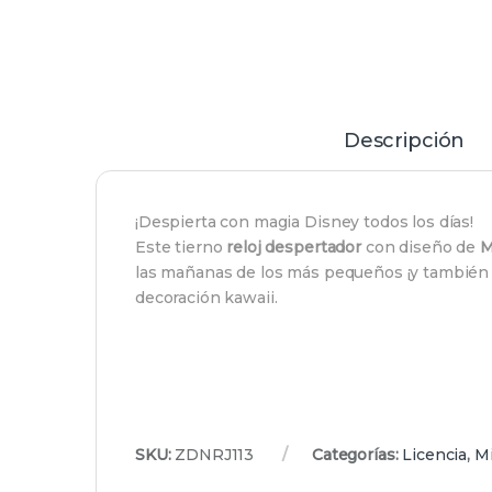
Descripción
¡Despierta con magia Disney todos los días!
Este tierno
reloj despertador
con diseño de
M
las mañanas de los más pequeños ¡y también d
decoración kawaii.
SKU:
ZDNRJ113
Categorías:
Licencia
,
M