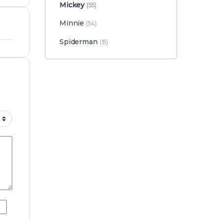
Mickey
(55)
Minnie
(54)
Spiderman
(15)