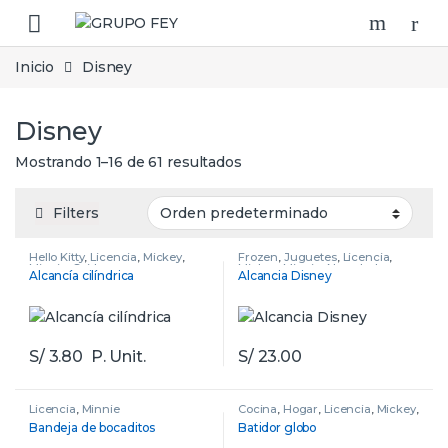
Skip to navigation
Skip to content
Inicio
Disney
Disney
Mostrando 1–16 de 61 resultados
Filters
Hello Kitty
,
Licencia
,
Mickey
,
Frozen
,
Juguetes
,
Licencia
,
Minnie
,
Spiderman
Mickey
,
Minnie
,
Novedades
,
Alcancía cilíndrica
Alcancia Disney
Spiderman
S/
3.80
P. Unit.
S/
23.00
Licencia
,
Minnie
Cocina
,
Hogar
,
Licencia
,
Mickey
,
Minnie
Bandeja de bocaditos
Batidor globo