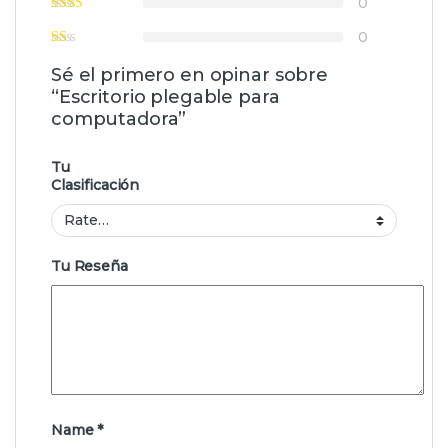
0
0
Sé el primero en opinar sobre
“Escritorio plegable para
computadora”
Tu
Clasificación
Tu Reseña
Name
*