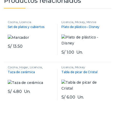
Productos relacionados
Cocina
,
Licencia
Licencia
,
Mickey
,
Minnie
Set de platos y cubiertos
Plato de plástico – Disney
S/
13.50
S/
1.00
Un.
Cocina
,
Hogar
,
Licencia
,
Licencia
,
Mickey
Mickey
,
Minnie
Taza de cerámica
Tabla de picar de Cristal
S/
4.80
Un.
S/
6.00
Un.