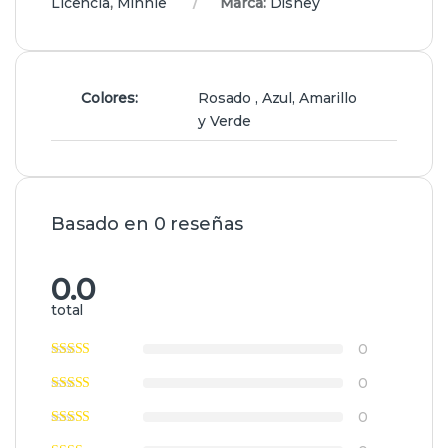
Licencia
,
Minnie
Marca:
Disney
Colores:
Rosado , Azul, Amarillo
y Verde
Basado en 0 reseñas
0.0
total
0
0
0