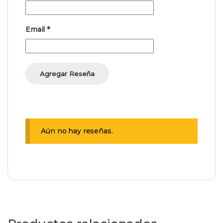
Email
*
Aún no hay reseñas.