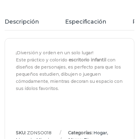
Descripción
Especificación
R
¡Diversión y orden en un solo lugar!
Este práctico y colorido
escritorio infantil
con
diseños de personajes, es perfecto para que los
pequeños estudien, dibujen o jueguen
cómodamente, mientras decoran su espacio con
sus ídolos favoritos.
SKU:
ZDNSO018
Categorías:
Hogar
,