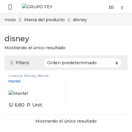
Skip to navigation
Skip to content
Inicio
Marca del producto
disney
disney
Mostrando el único resultado
Filters
Licencia
,
Mickey
,
Minnie
Mantel
S/
6.80
P. Unit.
Mostrando el único resultado