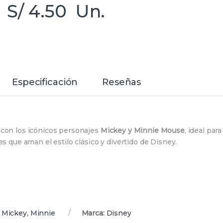
S/
4.50
Un.
Especificación
Reseñas
con los icónicos personajes
Mickey y Minnie Mouse
, ideal para
es que aman el estilo clásico y divertido de Disney.
,
Mickey
,
Minnie
Marca:
Disney