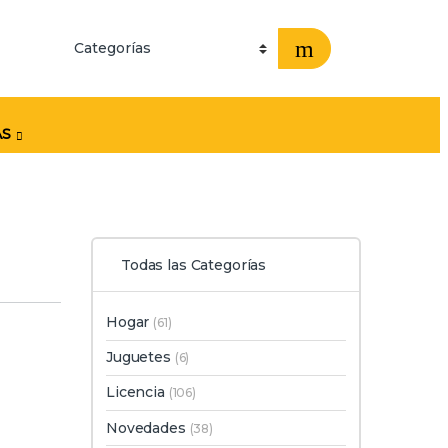
AS
Todas las Categorías
Hogar
(61)
Juguetes
(6)
Licencia
(106)
Novedades
(38)