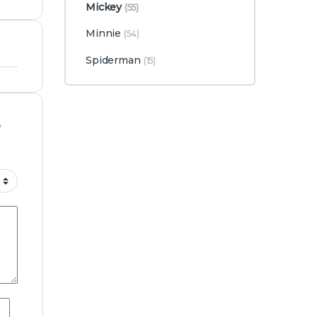
Mickey
(55)
Minnie
(54)
Spiderman
(15)
e