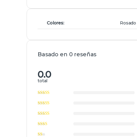
Colores:
Rosado ,
Basado en 0 reseñas
0.0
total