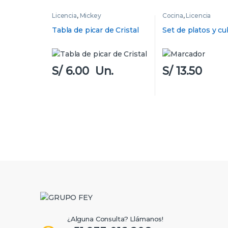
Licencia
,
Mickey
Cocina
,
Licencia
Tabla de picar de Cristal
Set de platos y cu
S/
6.00
Un.
S/
13.50
B
r
a
¿Alguna Consulta? Llámanos!