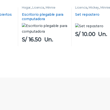
Hogar
,
Licencia
,
Minnie
Licencia
,
Mickey
,
Minni
biertos
Escritorio plegable para
Set repostero
computadora
S/
10.00
Un.
S/
16.50
Un.