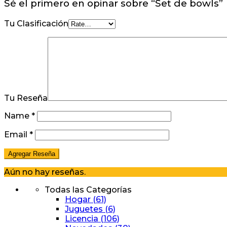
Sé el primero en opinar sobre “Set de bowls”
Tu Clasificación
Tu Reseña
Name
*
Email
*
Aún no hay reseñas.
Todas las Categorías
Hogar
(61)
Juguetes
(6)
Licencia
(106)