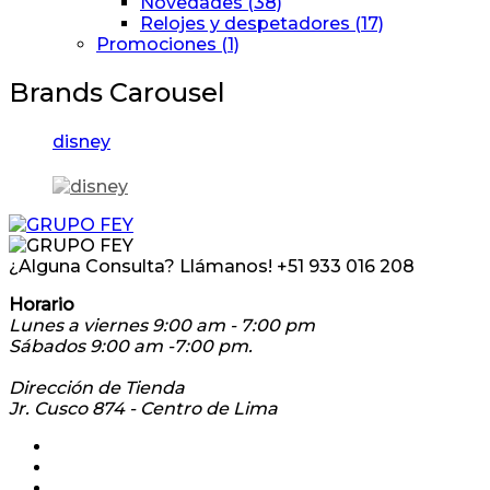
Novedades
(38)
Relojes y despetadores
(17)
Promociones
(1)
Brands Carousel
disney
¿Alguna Consulta? Llámanos!
+51 933 016 208
Horario
Lunes a viernes 9:00 am - 7:00 pm
Sábados 9:00 am -7:00 pm.
Dirección de Tienda
Jr. Cusco 874 - Centro de Lima