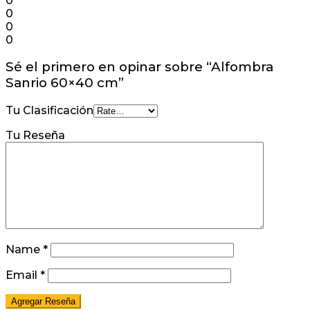
0
0
0
0
Sé el primero en opinar sobre “Alfombra
Sanrio 60×40 cm”
Tu Clasificación
Tu Reseña
Name
*
Email
*