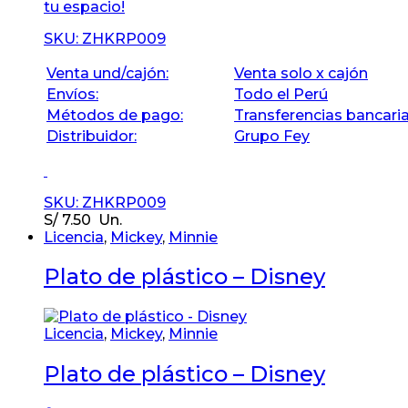
tu espacio!
SKU: ZHKRP009
Venta und/cajón:
Venta solo x cajón
Envíos:
Todo el Perú
Métodos de pago:
Transferencias bancari
Distribuidor:
Grupo Fey
SKU: ZHKRP009
S/
7.50
Un.
Licencia
,
Mickey
,
Minnie
Plato de plástico – Disney
Licencia
,
Mickey
,
Minnie
Plato de plástico – Disney