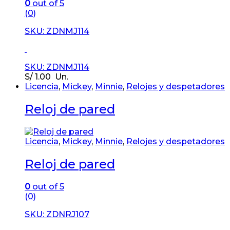
0
out of 5
(0)
SKU: ZDNMJ114
SKU: ZDNMJ114
S/
1.00
Un.
Licencia
,
Mickey
,
Minnie
,
Relojes y despetadores
Reloj de pared
Licencia
,
Mickey
,
Minnie
,
Relojes y despetadores
Reloj de pared
0
out of 5
(0)
SKU: ZDNRJ107