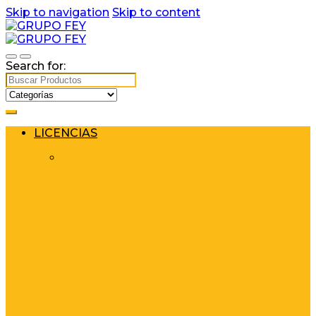
Skip to navigation
Skip to content
Search for:
LICENCIAS