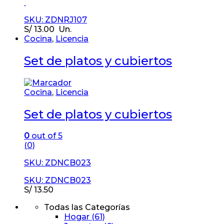
SKU: ZDNRJ107
S/
13.00
Un.
Cocina
,
Licencia
Set de platos y cubiertos
Cocina
,
Licencia
Set de platos y cubiertos
0
out of 5
(0)
SKU: ZDNCB023
SKU: ZDNCB023
S/
13.50
Todas las Categorías
Hogar
(61)