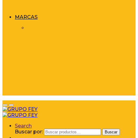
MARCAS
Search
Buscar por:
Buscar