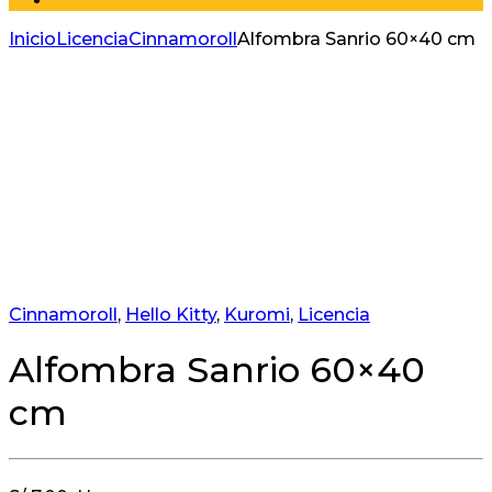
Inicio
Licencia
Cinnamoroll
Alfombra Sanrio 60×40 cm
Cinnamoroll
,
Hello Kitty
,
Kuromi
,
Licencia
Alfombra Sanrio 60×40
cm